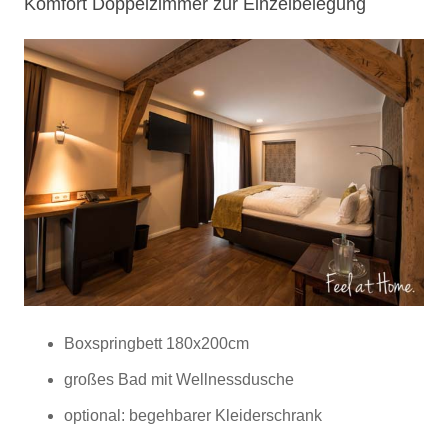
Komfort Doppelzimmer zur Einzelbelegung
Boxspringbett 180x200cm
großes Bad mit Wellnessdusche
optional: begehbarer Kleiderschrank