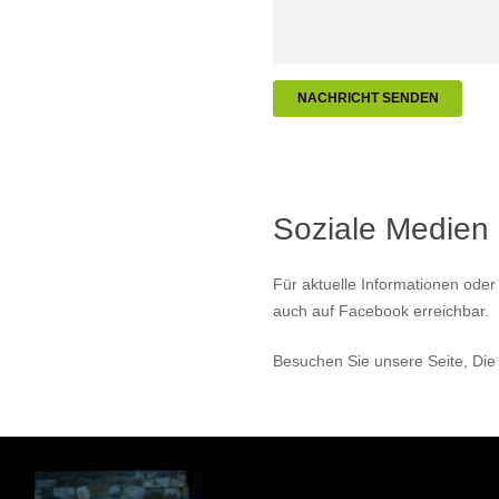
NACHRICHT SENDEN
Soziale Medien
Für aktuelle Informationen oder
auch auf Facebook erreichbar.
Besuchen Sie unsere Seite, Die