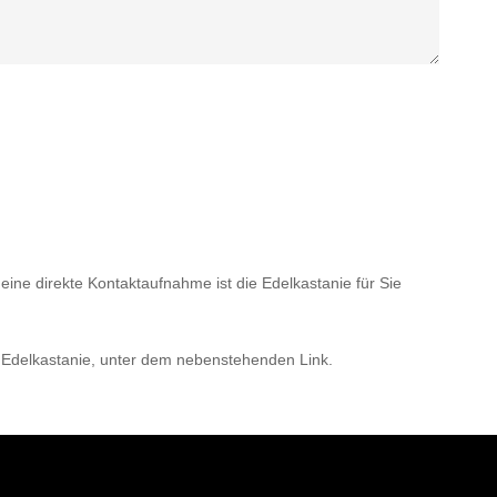
 eine direkte Kontaktaufnahme ist die Edelkastanie für Sie
 Edelkastanie, unter dem nebenstehenden Link.