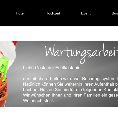
Hotel
Hochzeit
Event
Bus