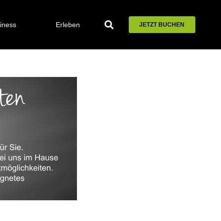
iness
Erleben
JETZT BUCHEN