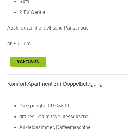
Sofa
2 TV Geräte
Ausblick auf die idyllische Parkanlage
ab 90 Euro
RICHTLINIEN
Komfort Apartment zur Doppelbelegung
Boxspringbett 180×200
großes Bad mit Wellnessdusche
Ankleidezimmer, Kaffeemaschine