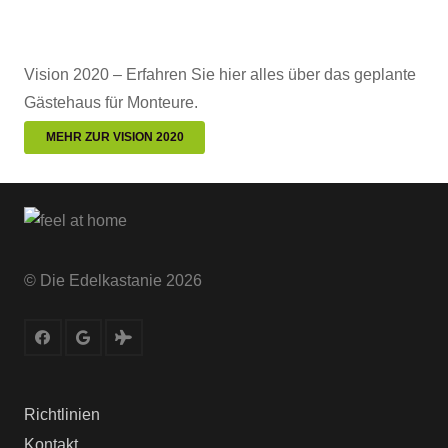
Vision 2020 – Erfahren Sie hier alles über das geplante
Gästehaus für Monteure.
MEHR ZUR VISION 2020
© Die Edelkastanie
2026
Richtlinien
Kontakt