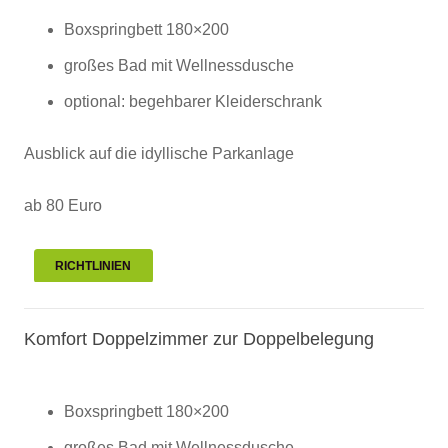
Boxspringbett 180×200
großes Bad mit Wellnessdusche
optional: begehbarer Kleiderschrank
Ausblick auf die idyllische Parkanlage
ab 80 Euro
RICHTLINIEN
Komfort Doppelzimmer zur Doppelbelegung
Boxspringbett 180×200
großes Bad mit Wellnessdusche